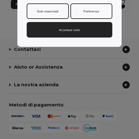
Aggiungi al carrello
Aggiungi al carrello
Solo essenziali
Preferenze
Visualizzazione Di Tutti I Prodotti.
Accettare tutto
Contattaci
Aiuto or Assistenza
La nostra azienda
Metodi di pagamento