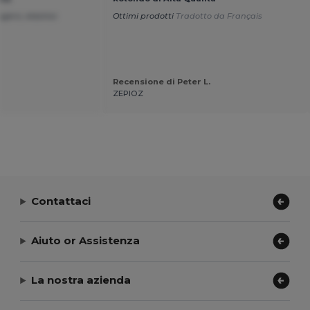
ggero, elastico
Ottimi prodotti
Tradotto da Français
Recensione di Peter L.
ZEPIOZ
Contattaci
Aiuto or Assistenza
La nostra azienda