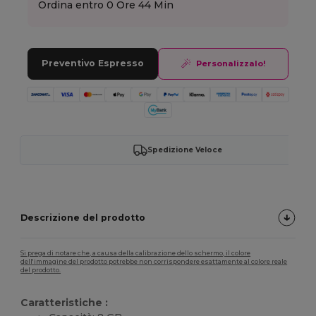
Ordina entro
0 Ore 44 Min
Preventivo Espresso
Personalizzalo!
Spedizione Veloce
Descrizione del prodotto
Si prega di notare che, a causa della calibrazione dello schermo, il colore
dell'immagine del prodotto potrebbe non corrispondere esattamente al colore reale
del prodotto.
Caratteristiche :