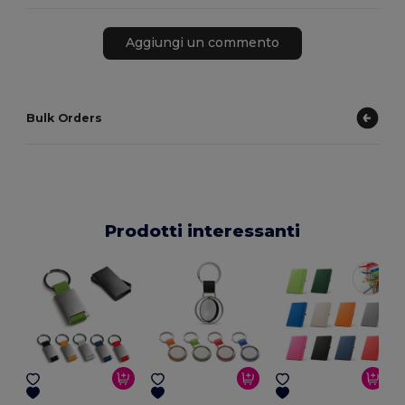
Aggiungi un commento
Bulk Orders
Prodotti interessanti
E