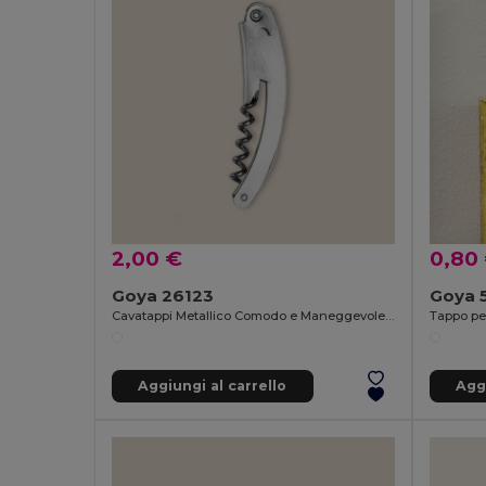
2,00 €
0,80
Goya 26123
Goya 
Cavatappi Metallico Comodo e Maneggevole METAL
Tappo pe
Aggiungi al carrello
Aggi