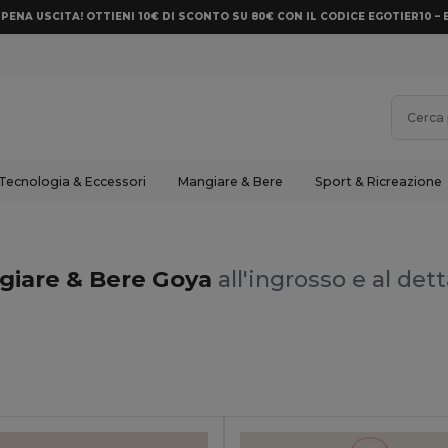
PENA USCITA! OTTIENI 10€ DI SCONTO SU 80€ CON IL CODICE EGOTIER10 – 
Tecnologia & Eccessori
Mangiare & Bere
Sport & Ricreazione
giare & Bere Goya
all'ingrosso e al det