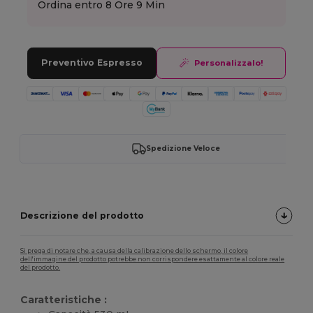
Ordina entro
8 Ore 9 Min
Preventivo Espresso
Personalizzalo!
Spedizione Veloce
Descrizione del prodotto
Si prega di notare che, a causa della calibrazione dello schermo, il colore
dell'immagine del prodotto potrebbe non corrispondere esattamente al colore reale
del prodotto.
Caratteristiche :