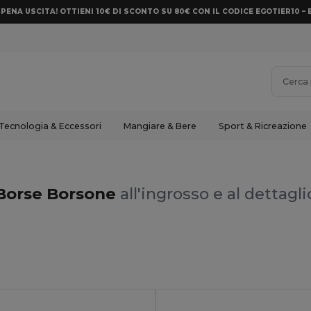
PENA USCITA! OTTIENI 10€ DI SCONTO SU 80€ CON IL CODICE EGOTIER10 – 
Tecnologia & Eccessori
Mangiare & Bere
Sport & Ricreazione
Borse Borsone
all'ingrosso e al dettagli