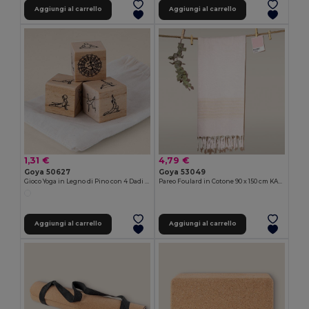
Aggiungi al carrello
Aggiungi al carrello
1,31 €
4,79 €
Goya 50627
Goya 53049
Gioco Yoga in Legno di Pino con 4 Dadi KALI
Pareo Foulard in Cotone 90 x 150 cm KAHAKAI
Aggiungi al carrello
Aggiungi al carrello