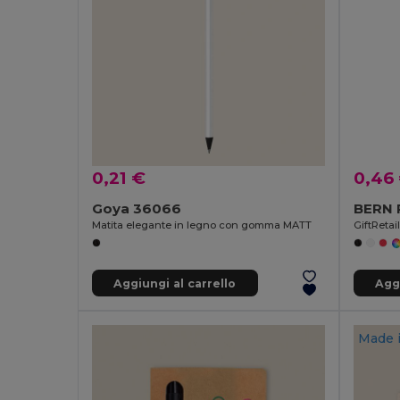
0,21 €
0,46
Goya 36066
BERN 
Matita elegante in legno con gomma MATT
GiftReta
Aggiungi al carrello
Aggi
Made 