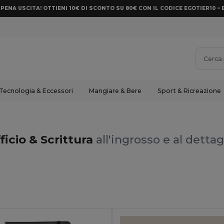
PENA USCITA! OTTIENI 10€ DI SCONTO SU 80€ CON IL CODICE EGOTIER10 – 
Tecnologia & Eccessori
Mangiare & Bere
Sport & Ricreazione
ficio & Scrittura
all'ingrosso e al dettag