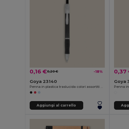
0,16 €
0,37
0,20 €
-18%
Goya 23140
Goya 
Penna in plastica traslucida colori assortiti TRANSLUCENT
Aggiungi al carrello
Aggi