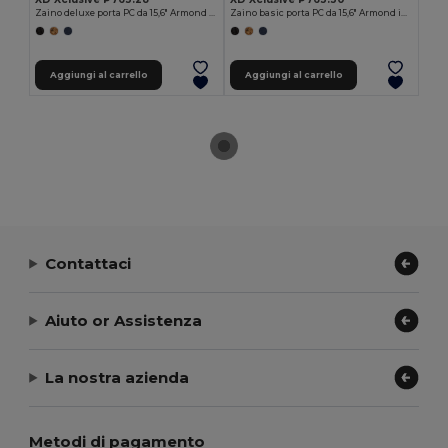
Zaino deluxe porta PC da 15,6" Armond in rPET AWARE™
Zaino basic porta PC da 15,6" Armond in rPET AWARE™
Aggiungi al carrello
Aggiungi al carrello
Contattaci
Aiuto or Assistenza
La nostra azienda
Metodi di pagamento