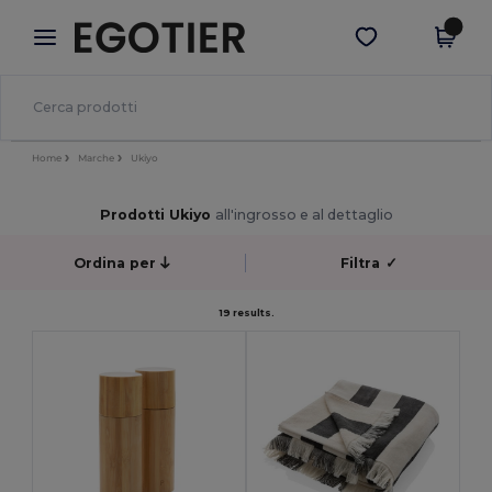
×
App Egotier
Scarica app
Prezzi migliori sull'app!
Home
Marche
Ukiyo
Prodotti Ukiyo
all'ingrosso e al dettaglio
Ordina per
Filtra
✓
19 results.