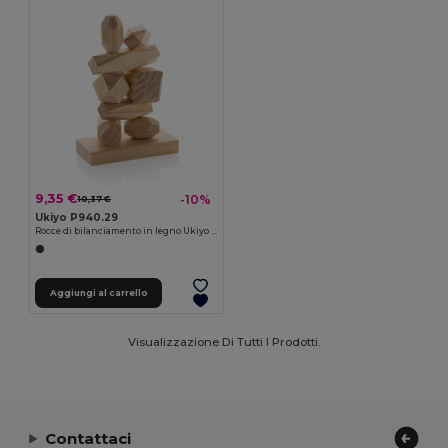
9,35 €
-10%
10,37 €
Ukiyo P940.29
Rocce di bilanciamento in legno Ukiyo Crios in astuccio
Aggiungi al carrello
Visualizzazione Di Tutti I Prodotti.
Contattaci