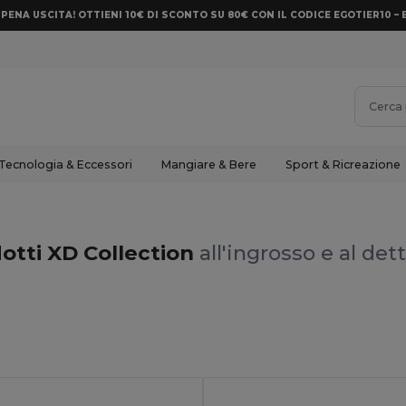
PENA USCITA! OTTIENI 10€ DI SCONTO SU 80€ CON IL CODICE EGOTIER10 – 
Tecnologia & Eccessori
Mangiare & Bere
Sport & Ricreazione
otti XD Collection
all'ingrosso e al det