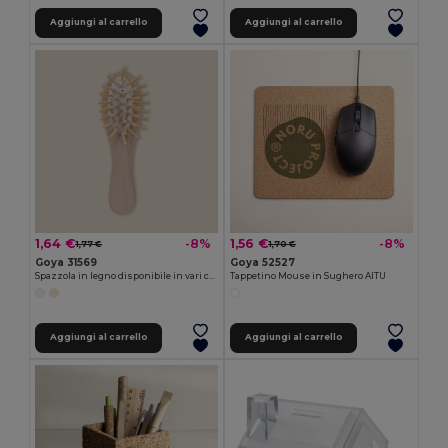
Aggiungi al carrello
Aggiungi al carrello
1,64 €
1,56 €
-8%
-8%
1,77 €
1,70 €
Goya 31569
Goya 52527
Spazzola in legno disponibile in vari colori PROVENCE
Tappetino Mouse in Sughero AITU
Aggiungi al carrello
Aggiungi al carrello