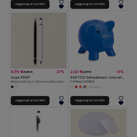
Aggiungi al carrello
Aggiungi al carrello
0,75 €
2,41 €
-21%
-6%
0,95 €
2,57 €
Goya 53501
SOFTCO Salvadanaio Colorato in PVC con Tappo ABS
Matita Infinita in Alluminio Riciclato con Gomma MILELE
GiftRetail MO8132
+4 Colori
Aggiungi al carrello
Aggiungi al carrello