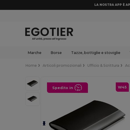
LA NOSTRA APP È AP
Marche
Borse
Tazze, bottiglie e stoviglie
Home
Articoli promozionali
Ufficio & Scrittura
Ac
W45
Spedito in