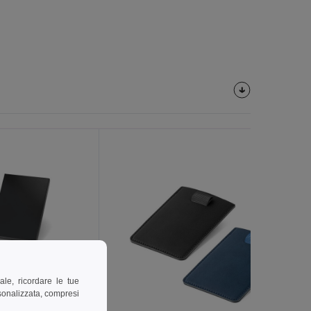
ale, ricordare le tue
rsonalizzata, compresi