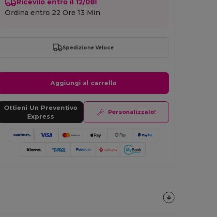
Ricevilo entro il 12/08!
Ordina entro
22 Ore 13 Min
Spedizione Veloce
Aggiungi al carrello
Ottieni Un Preventivo
Personalizzalo!
Express