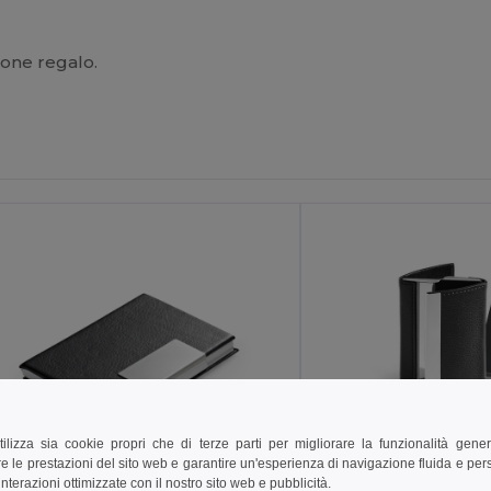
ione regalo.
tilizza sia cookie propri che di terze parti per migliorare la funzionalità gener
e le prestazioni del sito web e garantire un'esperienza di navigazione fluida e pe
nterazioni ottimizzate con il nostro sito web e pubblicità.