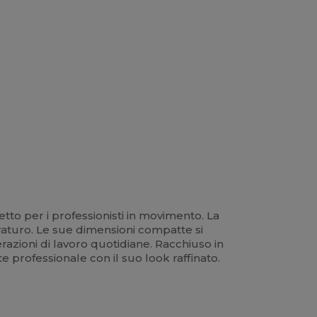
o per i professionisti in movimento. La
duraturo. Le sue dimensioni compatte si
razioni di lavoro quotidiane. Racchiuso in
 professionale con il suo look raffinato.