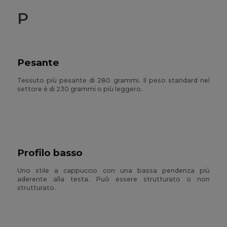
P
Pesante
Tessuto più pesante di 280 grammi. Il peso standard nel
settore è di 230 grammi o più leggero.
Profilo basso
Uno stile a cappuccio con una bassa pendenza più
aderente alla testa. Può essere strutturato o non
strutturato.