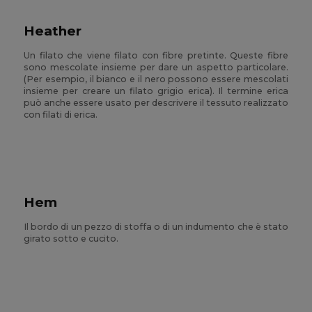
Heather
Un filato che viene filato con fibre pretinte. Queste fibre
sono mescolate insieme per dare un aspetto particolare.
(Per esempio, il bianco e il nero possono essere mescolati
insieme per creare un filato grigio erica). Il termine erica
può anche essere usato per descrivere il tessuto realizzato
con filati di erica.
Hem
Il bordo di un pezzo di stoffa o di un indumento che è stato
girato sotto e cucito.