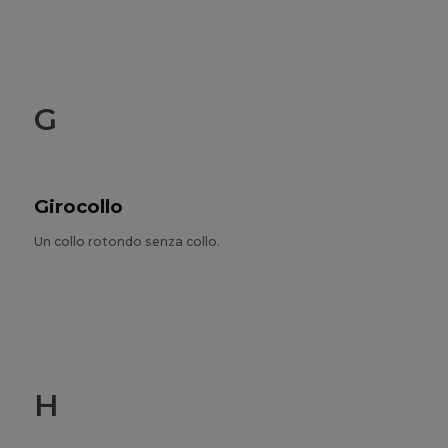
G
Girocollo
Un collo rotondo senza collo.
H