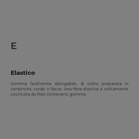
E
Elastico
Gomma facilmente allungabile, di solito preparata in
cordoncini, corde o fasce. Una fibra elastica è solitamente
costituita da filati contenenti gomma.