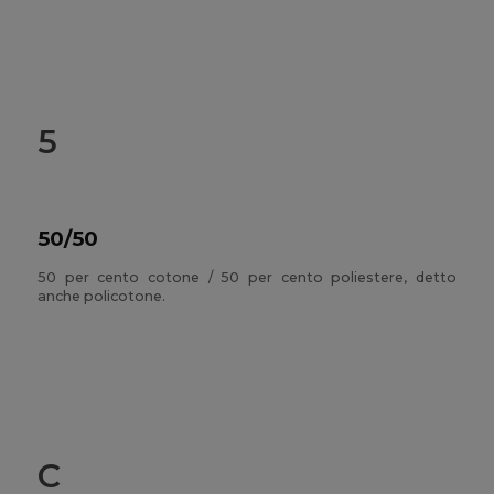
5
50/50
50 per cento cotone / 50 per cento poliestere, detto
anche policotone.
C