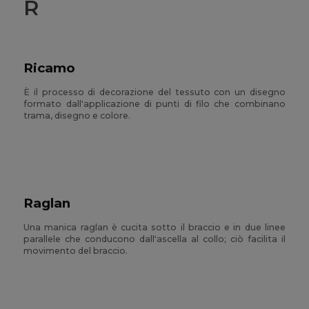
R
Ricamo
È il processo di decorazione del tessuto con un disegno
formato dall'applicazione di punti di filo che combinano
trama, disegno e colore.
Raglan
Una manica raglan è cucita sotto il braccio e in due linee
parallele che conducono dall'ascella al collo; ciò facilita il
movimento del braccio.