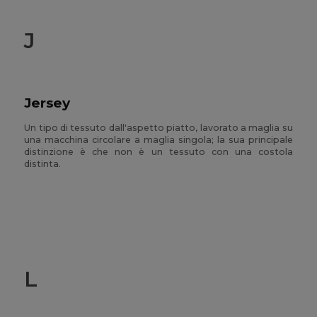
J
Jersey
Un tipo di tessuto dall'aspetto piatto, lavorato a maglia su
una macchina circolare a maglia singola; la sua principale
distinzione è che non è un tessuto con una costola
distinta.
L