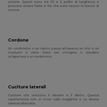
cotone. Questi sono tra 1/2 e 2 pollici di lunghezza e
possono essere filate in filo che sono tessuti in tessuti di
cotone.
Cordone
Un cordoncino o un nastro passa attraverso un orlo o un
involucro e viene tirato per stringere o chiudere
un'apertura o un cordoncino.
Cuciture laterali
Cuciture che uniscono il davanti e il dietro. Questa
caratteristica non si trova sulle magliette e su alcune
camicie allacciate.