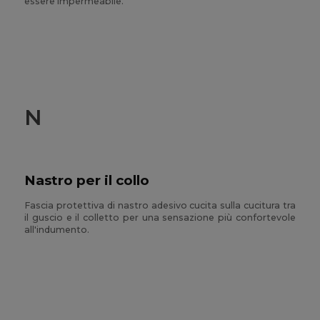
essere impermeabile.
N
Nastro per il collo
Fascia protettiva di nastro adesivo cucita sulla cucitura tra
il guscio e il colletto per una sensazione più confortevole
all'indumento.