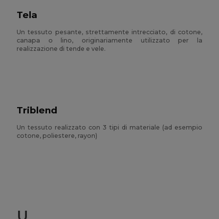
Tela
Un tessuto pesante, strettamente intrecciato, di cotone,
canapa o lino, originariamente utilizzato per la
realizzazione di tende e vele.
Triblend
Un tessuto realizzato con 3 tipi di materiale (ad esempio
cotone, poliestere, rayon)
U