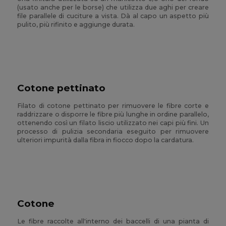
(usato anche per le borse) che utilizza due aghi per creare
file parallele di cuciture a vista. Dà al capo un aspetto più
pulito, più rifinito e aggiunge durata.
Cotone pettinato
Filato di cotone pettinato per rimuovere le fibre corte e
raddrizzare o disporre le fibre più lunghe in ordine parallelo,
ottenendo così un filato liscio utilizzato nei capi più fini. Un
processo di pulizia secondaria eseguito per rimuovere
ulteriori impurità dalla fibra in fiocco dopo la cardatura.
Cotone
Le fibre raccolte all'interno dei baccelli di una pianta di