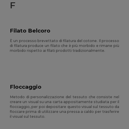
F
Filato Belcoro
È un processo brevettato di filatura del cotone. Il processo
di filatura produce un filato che è più morbido e rimane più
morbido rispetto ai filati prodotti tradizionalmente.
Floccaggio
Metodo di personalizzazione del tessuto che consiste nel
creare un visual su una carta appositamente studiata per il
floccaggio, per poi depositare questo visual sul tessuto da
floccare prima di utilizzare una pressa a caldo per trasferire
il visual sul tessuto.