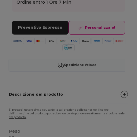
Ordina entro
1 Ore 7 Min
Preventivo Espresso
Personalizzalo!
Spedizione Veloce
Descrizione del prodotto
Si prega di notare che, a causa della calibrazione dello schermo, il colore
dell'immagine del prodotto potrebbe non corrispondere esattamente al colore reale
del prodotto.
Peso