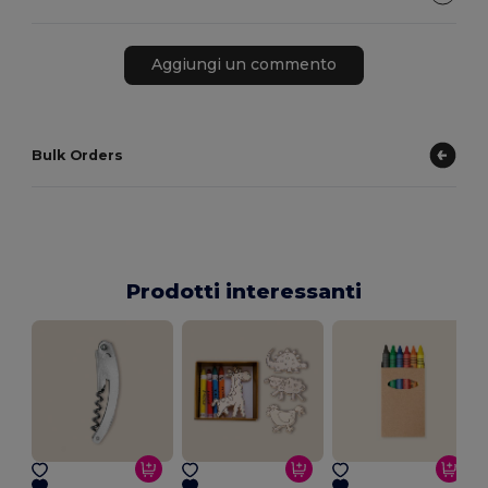
Aggiungi un commento
Bulk Orders
Prodotti interessanti
C