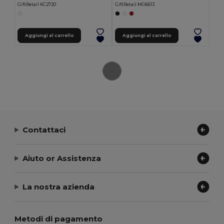
GiftRetail KC2720
GiftRetail MO6613
Aggiungi al carrello
Aggiungi al carrello
Contattaci
Aiuto or Assistenza
La nostra azienda
Metodi di pagamento