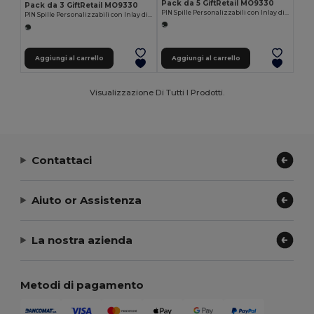
Pack da 5 GiftRetail MO9330
Pack da 3 GiftRetail MO9330
PIN Spille Personalizzabili con Inlay di Carta
PIN Spille Personalizzabili con Inlay di Carta
Aggiungi al carrello
Aggiungi al carrello
Visualizzazione Di Tutti I Prodotti.
Contattaci
Aiuto or Assistenza
La nostra azienda
Metodi di pagamento