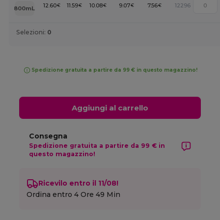
12.60
11.59
10.08
9.07
7.56
12296
€
€
€
€
€
800mL
Selezioni:
0
Spedizione gratuita a partire da 99 € in questo magazzino!
Aggiungi al carrello
Consegna
Spedizione gratuita a partire da 99 € in
questo magazzino!
Ricevilo entro il 11/08!
Ordina entro
4 Ore 49 Min