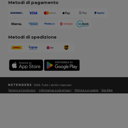
Metodi di pagamento
Metodi di spedizione
2026. Tutti i diritti riservati
Termini e Condizioni
|
Informativa sulla privacy
|
Politica sui cookie
|
Site Map