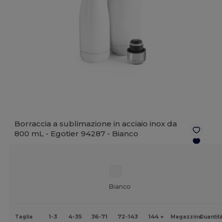
Borraccia a sublimazione in acciaio inox da
800 mL - Egotier 94287 -
Bianco
Bianco
1-3
4-35
36-71
72-143
144 +
Taglia
Magazzino
Quantit