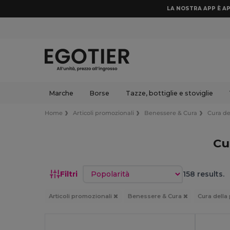
LA NOSTRA APP È AP
Marche
Borse
Tazze, bottiglie e stoviglie
Home
Articoli promozionali
Benessere & Cura
Cura de
Cu
Ordina per
Filtri
158 results.
Articoli promozionali
Benessere & Cura
Cura dell