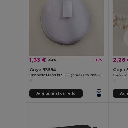
1,33 €
2,26
1,50 €
-11%
Goya 53554
Goya 
Dischetto Microfibra 280 gr/m2 Cura Viso CONTOUR
GUASHA 
Aggiungi al carrello
Aggi