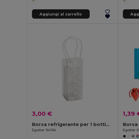
Aggiungi al carrello
Aggi
3,00 €
1,39 
Borsa refrigerante per 1 bottiglia in PVC
Borsa 
Egotier 94194
Egotier 