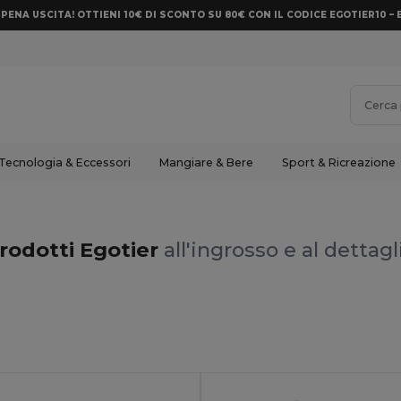
PENA USCITA! OTTIENI 10€ DI SCONTO SU 80€ CON IL CODICE EGOTIER10 – 
Tecnologia & Eccessori
Mangiare & Bere
Sport & Ricreazione
rodotti Egotier
all'ingrosso e al dettagl