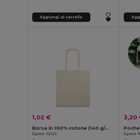
Aggiungi al carrello
Aggi
1,02 €
3,20
Borsa in 100% cotone (140 g/m²)
Egotier 92526
Egotier 