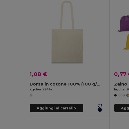
1,08 €
0,77
Borsa in cotone 100% (100 g/m²)
Egotier 92414
Egotier 
Aggiungi al carrello
Aggi