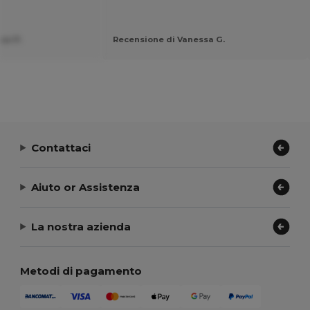
ux P.
Recensione di Vanessa G.
Contattaci
Aiuto or Assistenza
La nostra azienda
Metodi di pagamento