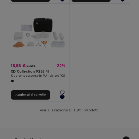
13,53 €
-22%
17,32 €
XD Collection P265.41
Kit pronto soccorso in PU riciclato RCS
Aggiungi al carrello
Visualizzazione Di Tutti I Prodotti.