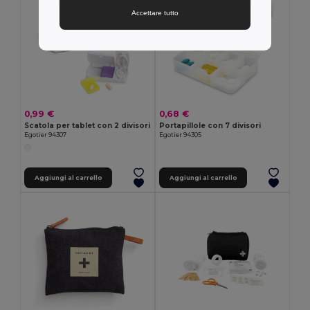
Accettare tutto
0,99 €
0,68 €
Scatola per tablet con 2 divisori
Portapillole con 7 divisori
Egotier 94307
Egotier 94305
Aggiungi al carrello
Aggiungi al carrello