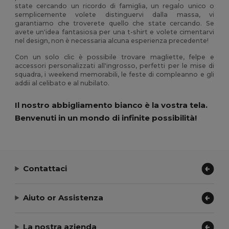
state cercando un ricordo di famiglia, un regalo unico o
semplicemente volete distinguervi dalla massa, vi
garantiamo che troverete quello che state cercando. Se
avete un'idea fantasiosa per una t-shirt e volete cimentarvi
nel design, non è necessaria alcuna esperienza precedente!
Con un solo clic è possibile trovare magliette, felpe e
accessori personalizzati all'ingrosso, perfetti per le mise di
squadra, i weekend memorabili, le feste di compleanno e gli
addii al celibato e al nubilato.
Il nostro abbigliamento bianco è la vostra tela.
Benvenuti in un mondo di infinite possibilità!
Contattaci
Aiuto or Assistenza
La nostra azienda