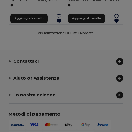
Zaino Nordic Drift Traveling RCS 25L
Borsa termica idrorepellente Nordic Drift RCS 22L
Aggiungi al carrello
Aggiungi al carrello
Visualizzazione Di Tutti I Prodotti.
Contattaci
Aiuto or Assistenza
La nostra azienda
Metodi di pagamento