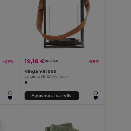
19,18 €
-28%
26,59 €
-28%
Vinga V81999
Lanterna VINGA Montreux
Aggiungi al carrello