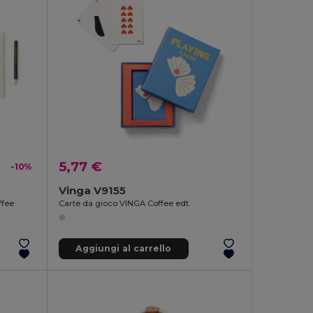
5,77 €
-10%
Vinga V9155
ffee
Carte da gioco VINGA Coffee edt.
Aggiungi al carrello