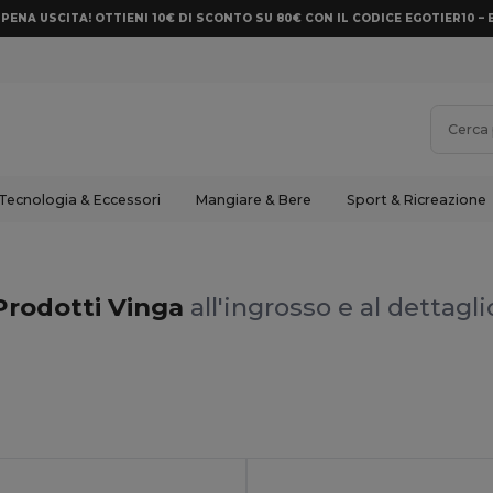
PENA USCITA! OTTIENI 10€ DI SCONTO SU 80€ CON IL CODICE EGOTIER10 – 
Tecnologia & Eccessori
Mangiare & Bere
Sport & Ricreazione
Prodotti Vinga
all'ingrosso e al dettagli