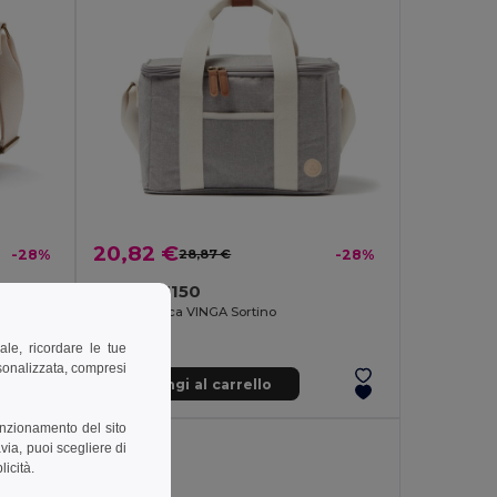
20,82 €
-28%
28,87 €
-28%
Vinga V5150
Borsa termica VINGA Sortino
ale, ricordare le tue
rsonalizzata, compresi
Aggiungi al carrello
unzionamento del sito
via, puoi scegliere di
licità.