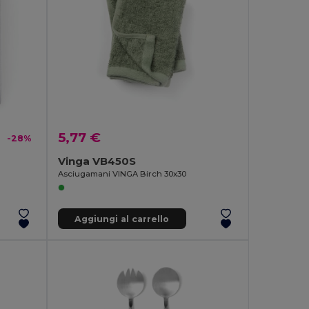
5,77 €
-28%
Vinga VB450S
Asciugamani VINGA Birch 30x30
Aggiungi al carrello