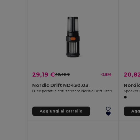
29,19 €
20,8
40,48 €
-28%
Nordic Drift ND430.03
Nordic
Luce portatile anti zanzare Nordic Drift Titan
Aggiungi al carrello
Aggi