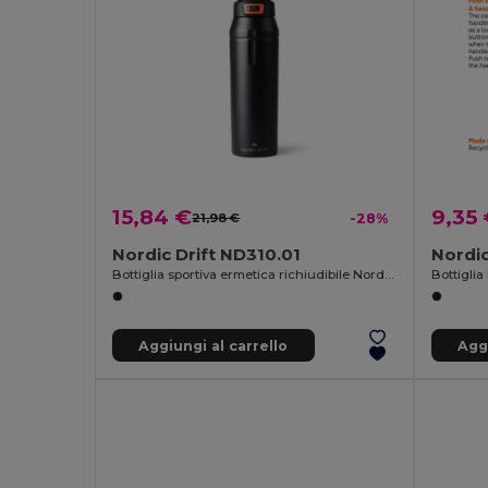
15,84 €
9,35
21,98 €
-28%
Nordic Drift ND310.01
Nordic
Bottiglia sportiva ermetica richiudibile Nordic Drift Trail
Bottiglia
Aggiungi al carrello
Aggi