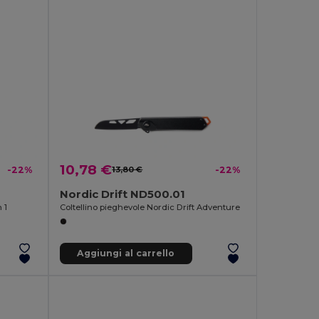
10,78 €
-22%
13,80 €
-22%
Nordic Drift ND500.01
 1
Coltellino pieghevole Nordic Drift Adventure
Aggiungi al carrello