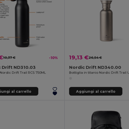
 €
19,13 €
10,37 €
-10%
26,54 €
 Drift ND310.03
Nordic Drift ND340.00
 Nordic Drift Trail RCS 750ML
ungi al carrello
Aggiungi al carrello