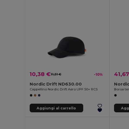
10,38 €
41,67
11,51 €
-10%
Nordic Drift ND630.00
Nordic
Cappellino Nordic Drift Aero UPF 50+ RCS
Aggiungi al carrello
Aggi