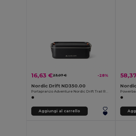
16,63 €
58,3
23,07 €
-28%
Nordic Drift ND350.00
Nordic
Portapranzo Adventure Nordic Drift Trail RCS 1200ML
Aggiungi al carrello
Aggi