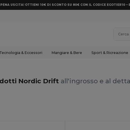
PENA USCITA! OTTIENI 10€ DI SCONTO SU 80€ CON IL CODICE EGOTIER10 – 
Tecnologia & Eccessori
Mangiare & Bere
Sport & Ricreazione
dotti Nordic Drift
all'ingrosso e al dett