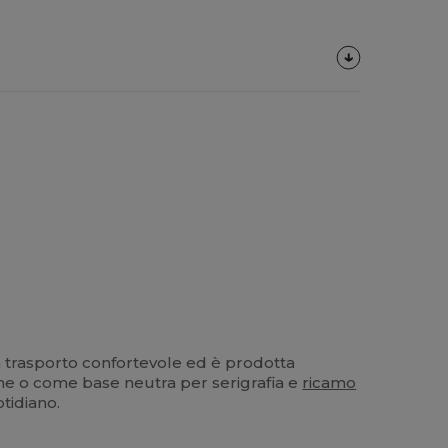
n trasporto confortevole ed è prodotta
ione o come base neutra per serigrafia e
ricamo
tidiano.