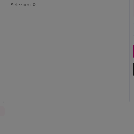
Selezioni:
0
e