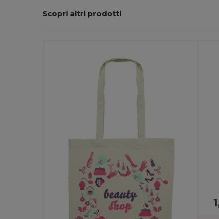
Scopri altri prodotti
Personalizzalo!
P