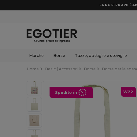
LA NOSTRA APP È AP
Marche
Borse
Tazze, bottiglie e stoviglie
Home
Basic | Accessori
Borse
Borse per la spes
W22
Spedito in