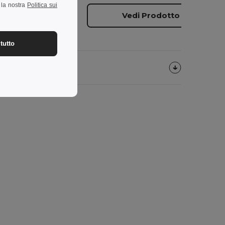
a la nostra
Politica sui
dotto
Vedi Prodotto
tutto