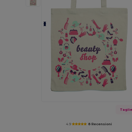
Tagli
4.9
8 Recensioni