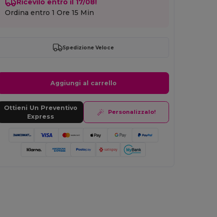
Ricevilo entro il 17/08!
Ordina entro
1 Ore 15 Min
Spedizione Veloce
Aggiungi al carrello
Ottieni Un Preventivo
Personalizzalo!
Express