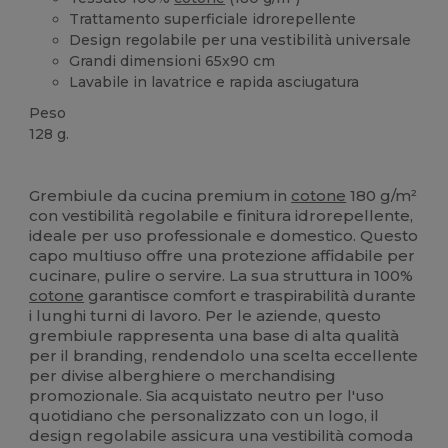
Trattamento superficiale idrorepellente
Design regolabile per una vestibilità universale
Grandi dimensioni 65x90 cm
Lavabile in lavatrice e rapida asciugatura
Peso
128 g.
Alta disponibilità
Personalizzabile
Grembiule da cucina premium in
cotone
180 g/m²
con vestibilità regolabile e finitura idrorepellente,
ideale per uso professionale e domestico. Questo
capo multiuso offre una protezione affidabile per
cucinare, pulire o servire. La sua struttura in 100%
cotone
garantisce comfort e traspirabilità durante
i lunghi turni di lavoro. Per le aziende, questo
grembiule rappresenta una base di alta qualità
per il branding, rendendolo una scelta eccellente
per divise alberghiere o merchandising
promozionale. Sia acquistato neutro per l'uso
quotidiano che personalizzato con un logo, il
design regolabile assicura una vestibilità comoda