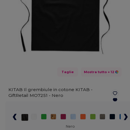
Taglie
Mostra tutto
+ 12
KITAB Il grembiule in cotone KITAB -
GiftRetail MO7251 -
Nero
Nero