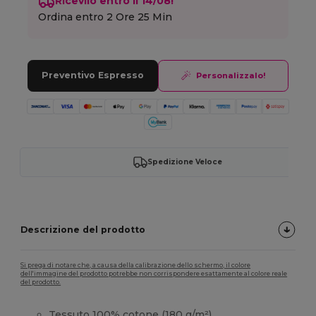
Ricevilo entro il 14/08!
Ordina entro
2 Ore 25 Min
Preventivo Espresso
Personalizzalo!
Spedizione Veloce
Descrizione del prodotto
Si prega di notare che, a causa della calibrazione dello schermo, il colore
dell'immagine del prodotto potrebbe non corrispondere esattamente al colore reale
del prodotto.
Tessuto 100%
cotone
(180 g/m²)