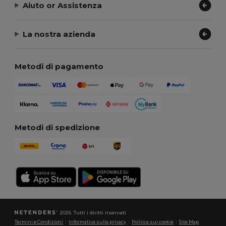
Aiuto or Assistenza
La nostra azienda
Metodi di pagamento
Metodi di spedizione
2026. Tutti i diritti riservati
Termini e Condizioni
|
Informativa sulla privacy
|
Politica sui cookie
|
Site Map