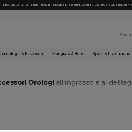
PENA USCITA! OTTIENI 10€ DI SCONTO SU 80€ CON IL CODICE EGOTIER10 – 
Tecnologia & Eccessori
Mangiare & Bere
Sport & Ricreazione
ccessori Orologi
all'ingrosso e al dettag