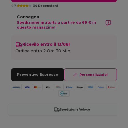
4.7
34 Recensioni
Consegna
Spedizione gratuita a partire da 69 € in
questo magazzino!
Ricevilo entro il 13/08!
Ordina entro
2 Ore 30 Min
Preventivo Espresso
Personalizzalo!
Spedizione Veloce