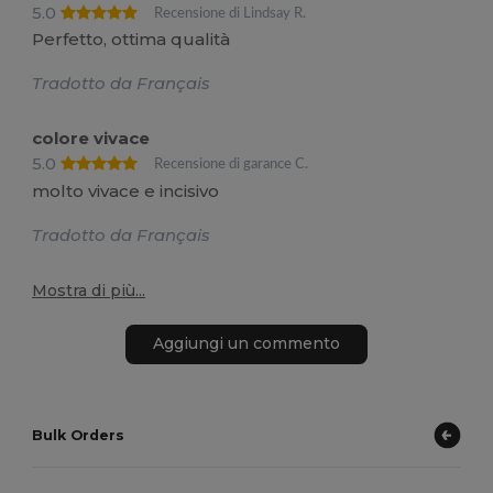
5.0
Recensione di Lindsay R.
Perfetto, ottima qualità
Tradotto da Français
colore vivace
5.0
Recensione di garance C.
molto vivace e incisivo
Tradotto da Français
Mostra di più...
Aggiungi un commento
Bulk Orders