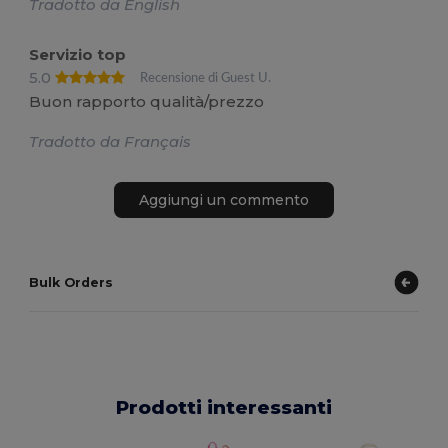
Tradotto da English
Servizio top
5.0
Recensione di Guest U.
Buon rapporto qualità/prezzo
Tradotto da Français
Aggiungi un commento
Bulk Orders
Prodotti interessanti