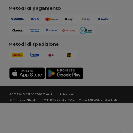
Metodi di pagamento
Metodi di spedizione
2026. Tutti i diritti riservati
Termini e Condizioni
|
Informativa sulla privacy
|
Politica sui cookie
|
Site Map