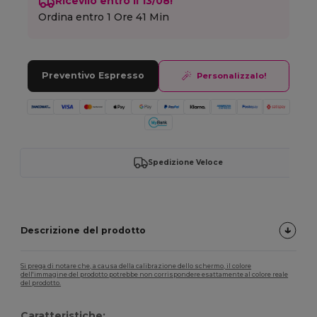
Ricevilo entro il 13/08!
Ordina entro
1 Ore 41 Min
Preventivo Espresso
Personalizzalo!
Spedizione Veloce
Descrizione del prodotto
Si prega di notare che, a causa della calibrazione dello schermo, il colore
dell'immagine del prodotto potrebbe non corrispondere esattamente al colore reale
del prodotto.
Caratteristiche: