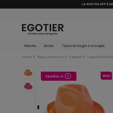
LA NOSTRA APP È AP
Marche
Borse
Tazze, bottiglie e stoviglie
Home
Basic | Accessori
Cappelli
Cappelli da Sole
W45
Spedito in