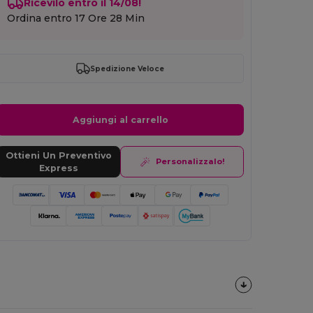
Ricevilo entro il 14/08!
Ordina entro
17 Ore 28 Min
Spedizione Veloce
Aggiungi al carrello
Ottieni Un Preventivo
Personalizzalo!
Express