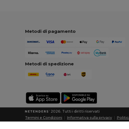
Metodi di pagamento
Metodi di spedizione
2026. Tutti i diritti riservati
Termini e Condizioni
|
Informativa sulla privacy
|
Politi