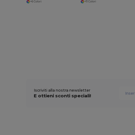
+6 Colori
+11 Colori
Iscriviti alla nostra newsletter
E ottieni sconti speciali!