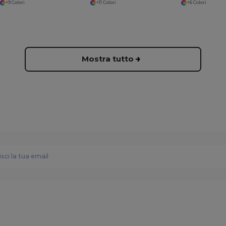
+9 Colori
+11 Colori
+6 Colori
Mostra tutto