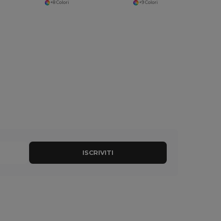
+8 Colori
+9 Colori
ISCRIVITI