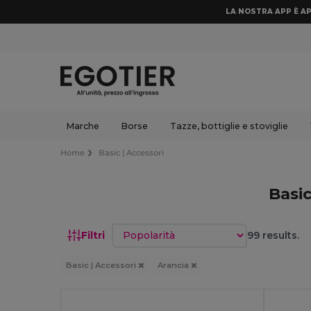
LA NOSTRA APP È AP
Marche
Borse
Tazze, bottiglie e stoviglie
Home
Basic | Accessori
Basi
Ordina per
Filtri
99 results.
Basic | Accessori
Arancia