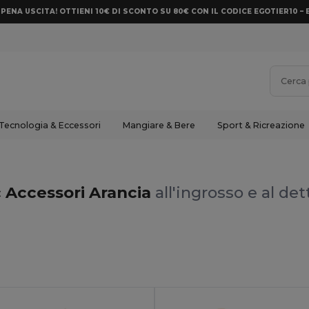
PENA USCITA! OTTIENI 10€ DI SCONTO SU 80€ CON IL CODICE EGOTIER10 – 
Tecnologia & Eccessori
Mangiare & Bere
Sport & Ricreazione
c Accessori Arancia
all'ingrosso e al det