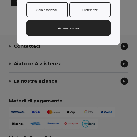
Aggiungi al carrello
Solo essenziali
Preferenze
Visualizzazione Di Tutti I Prodotti.
Accettare tutto
Contattaci
Aiuto or Assistenza
La nostra azienda
Metodi di pagamento