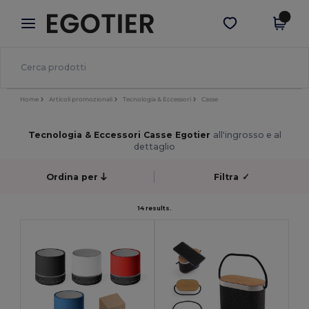
×
App Egotier
Scarica app
Prezzi migliori sull'app!
Home
Articoli promozionali
Tecnologia & Eccessori
Casse
Tecnologia & Eccessori Casse Egotier
all'ingrosso e al
dettaglio
Ordina per
Filtra
✓
14 results.