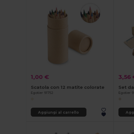
1,00 €
3,56 
Scatola con 12 matite colorate
Egotier 91752
Egotier 9
Aggiungi al carrello
Aggi