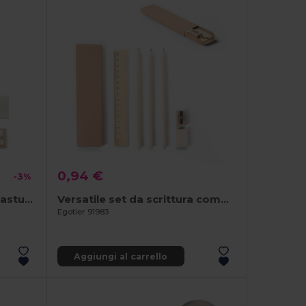
0,94 €
-3%
Set da scrittura fornito in astuccio in tessuto non tessuto
Versatile set da scrittura composto da matita, temperino, gomma e righello
Egotier 91983
Aggiungi al carrello