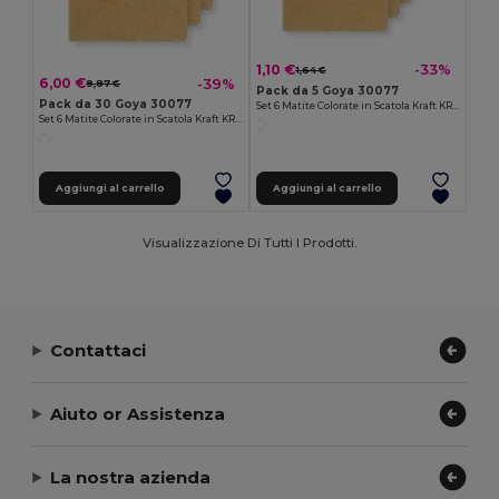
1,10 €
-33%
1,64 €
6,00 €
-39%
9,87 €
Pack da 5 Goya 30077
Pack da 30 Goya 30077
Set 6 Matite Colorate in Scatola Kraft KRAFT
Set 6 Matite Colorate in Scatola Kraft KRAFT
Aggiungi al carrello
Aggiungi al carrello
Visualizzazione Di Tutti I Prodotti.
Contattaci
Aiuto or Assistenza
La nostra azienda