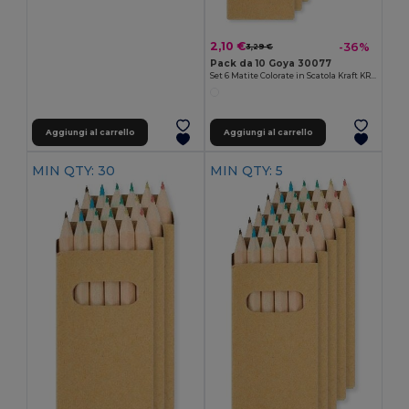
2,10 €
-36%
3,29 €
Pack da 10 Goya 30077
Set 6 Matite Colorate in Scatola Kraft KRAFT
Aggiungi al carrello
Aggiungi al carrello
MIN QTY: 30
MIN QTY: 5