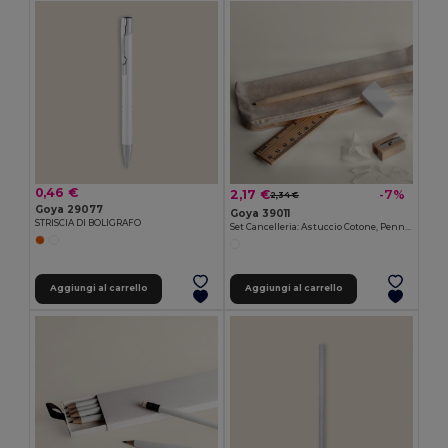
0,46 €
2,17 €
-7%
2,34 €
Goya 29077
Goya 39011
STRISCIA DI BOLIGRAFO
Set Cancelleria: Astuccio Cotone, Penna e Temperamatite Legno ENDEMIC
Aggiungi al carrello
Aggiungi al carrello