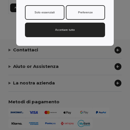
Aggiungi al carrello
Solo essenziali
Preferenze
Visualizzazione Di Tutti I Prodotti.
Accettare tutto
Contattaci
Aiuto or Assistenza
La nostra azienda
Metodi di pagamento