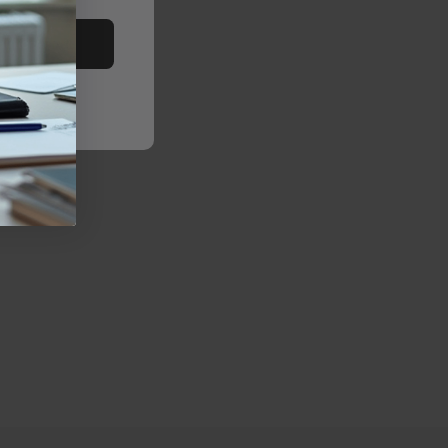
tutto