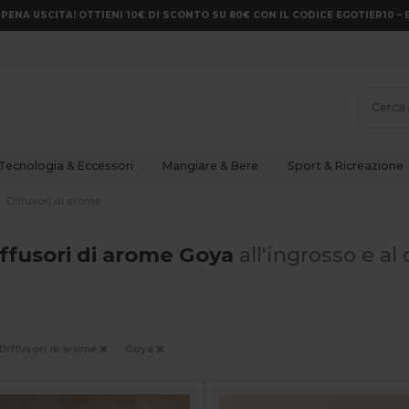
PENA USCITA! OTTIENI 10€ DI SCONTO SU 80€ CON IL CODICE EGOTIER10 – 
Tecnologia & Eccessori
Mangiare & Bere
Sport & Ricreazione
Diffusori di arome
iffusori di arome Goya
all'ingrosso e al
Diffusori di arome
Goya