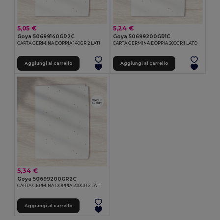
5,05 €
5,24 €
Goya 50699140GR2C
Goya 50699200GR1C
CARTA GERMINA DOPPIA 140GR 2 LATI
CARTA GERMINA DOPPIA 200GR 1 LATO
Aggiungi al carrello
Aggiungi al carrello
5,34 €
Goya 50699200GR2C
CARTA GERMINA DOPPIA 200GR 2 LATI
Aggiungi al carrello