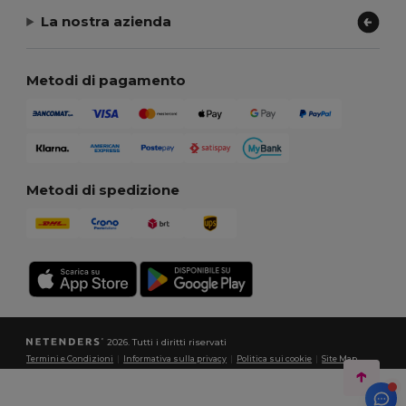
La nostra azienda
Metodi di pagamento
Metodi di spedizione
2026. Tutti i diritti riservati
Termini e Condizioni
|
Informativa sulla privacy
|
Politica sui cookie
|
Site Map