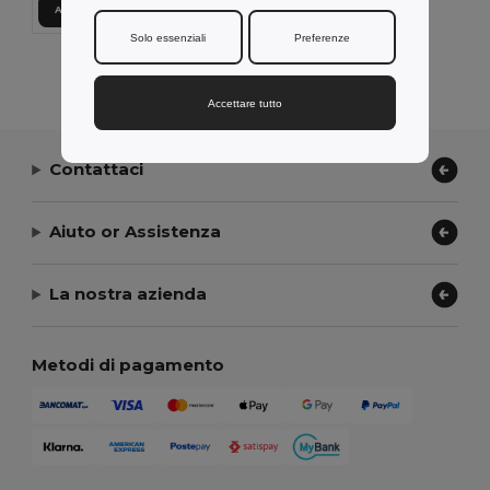
Aggiungi al carrello
Solo essenziali
Preferenze
Visualizzazione Di Tutti I Prodotti.
Accettare tutto
Contattaci
Aiuto or Assistenza
La nostra azienda
Metodi di pagamento