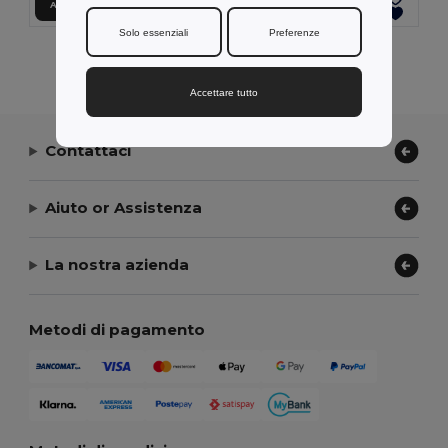
Aggiungi al carrello
Aggiungi al carrello
Solo essenziali
Preferenze
Visualizzazione Di Tutti I Prodotti.
Accettare tutto
Contattaci
Aiuto or Assistenza
La nostra azienda
Metodi di pagamento