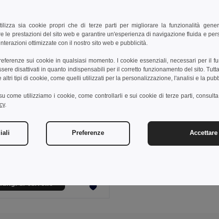
tilizza sia cookie propri che di terze parti per migliorare la funzionalità gener
e le prestazioni del sito web e garantire un'esperienza di navigazione fluida e pe
nterazioni ottimizzate con il nostro sito web e pubblicità.
preferenze sui cookie in qualsiasi momento. I cookie essenziali, necessari per il f
re disattivati in quanto indispensabili per il corretto funzionamento del sito. Tutta
altri tipi di cookie, come quelli utilizzati per la personalizzazione, l'analisi e la pubb
i su come utilizziamo i cookie, come controllarli e sui cookie di terze parti, consult
cy
.
 €
7,75 €
-1%
iali
Preferenze
Accettare 
39529
Ombrello Automatico in Poliestere 190T, 100cm CLOUDY
ungi al carrello