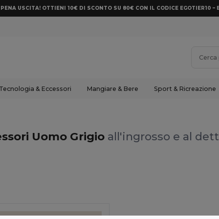
PENA USCITA! OTTIENI 10€ DI SCONTO SU 80€ CON IL CODICE EGOTIER10 – 
Tecnologia & Eccessori
Mangiare & Bere
Sport & Ricreazione
ssori Uomo Grigio
all'ingrosso e al det