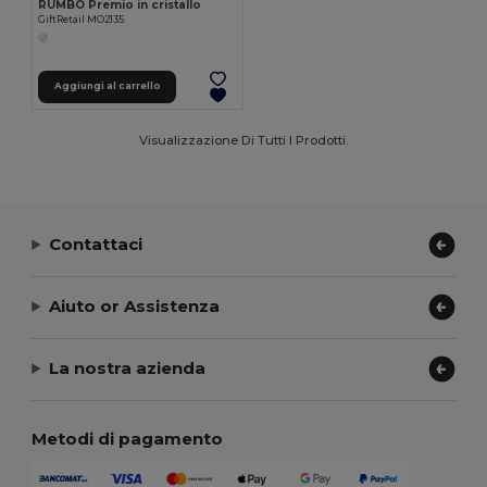
RUMBO Premio in cristallo
GiftRetail MO2135
Aggiungi al carrello
Visualizzazione Di Tutti I Prodotti.
Contattaci
Aiuto or Assistenza
La nostra azienda
Metodi di pagamento