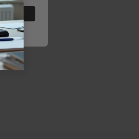
tutto