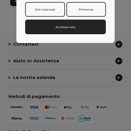
Aggiungi al carrello
Solo essenziali
Preferenze
Visualizzazione Di Tutti I Prodotti.
Accettare tutto
Contattaci
Aiuto or Assistenza
La nostra azienda
Metodi di pagamento