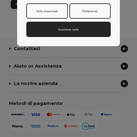
Aggiungi al carrello
Solo essenziali
Preferenze
Visualizzazione Di Tutti I Prodotti.
Accettare tutto
Contattaci
Aiuto or Assistenza
La nostra azienda
Metodi di pagamento