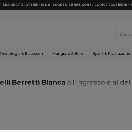
PENA USCITA! OTTIENI 10€ DI SCONTO SU 80€ CON IL CODICE EGOTIER10 – 
Tecnologia & Eccessori
Mangiare & Bere
Sport & Ricreazione
lli Berretti Bianca
all'ingrosso e al de