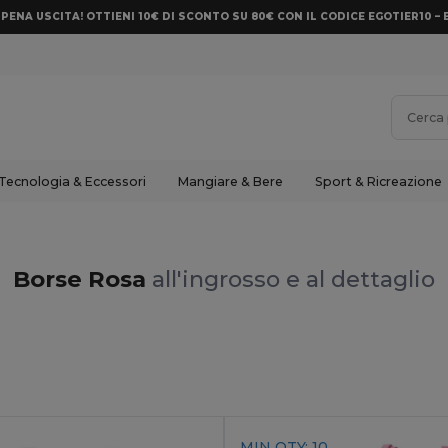
PENA USCITA! OTTIENI 10€ DI SCONTO SU 80€ CON IL CODICE EGOTIER10 – 
Tecnologia & Eccessori
Mangiare & Bere
Sport & Ricreazione
Borse Rosa
all'ingrosso e al dettaglio
MIN QTY: 10